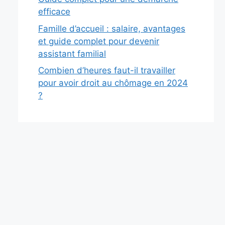
efficace
Famille d’accueil : salaire, avantages
et guide complet pour devenir
assistant familial
Combien d’heures faut-il travailler
pour avoir droit au chômage en 2024
?