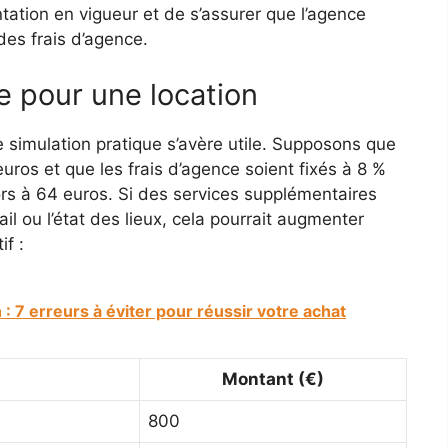
tation en vigueur et de s’assurer que l’agence
des frais d’agence.
e pour une location
e simulation pratique s’avère utile. Supposons que
ros et que les frais d’agence soient fixés à 8 %
lors à 64 euros. Si des services supplémentaires
il ou l’état des lieux, cela pourrait augmenter
if :
: 7 erreurs à éviter pour réussir votre achat
Montant (€)
800