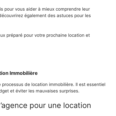
rais pour vous aider à mieux comprendre leur
 découvrirez également des astuces pour les
x préparé pour votre prochaine location et
tion Immobilière
e processus de location immobilière. Il est essentiel
get et éviter les mauvaises surprises.
d’agence pour une location