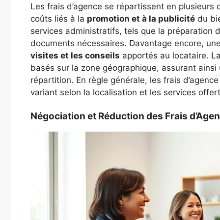
Les frais d’agence se répartissent en plusieurs c
coûts liés à la
promotion et à la publicité
du bie
services administratifs, tels que la préparation
documents nécessaires. Davantage encore, une p
visites et les conseils
apportés au locataire. L
basés sur la zone géographique, assurant ainsi
répartition. En règle générale, les frais d’agen
variant selon la localisation et les services offer
Négociation et Réduction des Frais d’Age