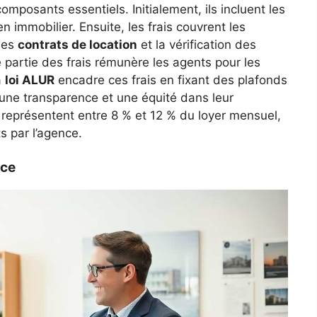
omposants essentiels. Initialement, ils incluent les
n immobilier. Ensuite, les frais couvrent les
 des
contrats de location
et la vérification des
artie des frais rémunère les agents pour les
a
loi ALUR
encadre ces frais en fixant des plafonds
 une transparence et une équité dans leur
ce représentent entre 8 % et 12 % du loyer mensuel,
ts par l’agence.
nce