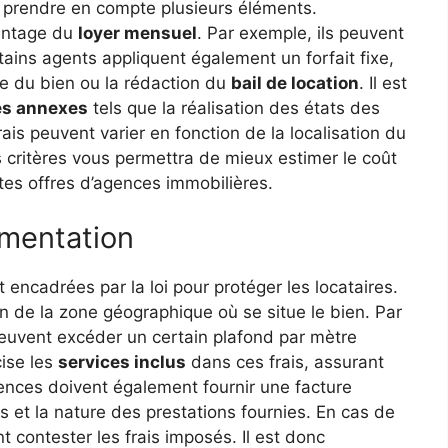
 prendre en compte plusieurs éléments.
centage du
loyer mensuel
. Par exemple, ils peuvent
ains agents appliquent également un forfait fixe,
te du bien ou la rédaction du
bail de location
. Il est
es annexes
tels que la réalisation des états des
frais peuvent varier en fonction de la localisation du
critères vous permettra de mieux estimer le coût
tes offres d’agences immobilières.
ementation
 encadrées par la loi pour protéger les locataires.
on de la zone géographique où se situe le bien. Par
peuvent excéder un certain plafond par mètre
cise les
services inclus
dans ces frais, assurant
gences doivent également fournir une facture
s et la nature des prestations fournies. En cas de
t contester les frais imposés. Il est donc