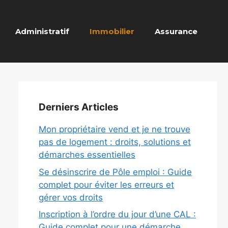
Administratif
Immobilier
Assurance
Derniers Articles
Mon propriétaire vend et je ne trouve
pas de logement : droits, solutions et
démarches essentielles
Se désinscrire de Pôle emploi : Guide
complet pour éviter les erreurs et
gérer vos droits
Inscription à l’ordre du jour d’une CAL :
Guide complet pour une démarche