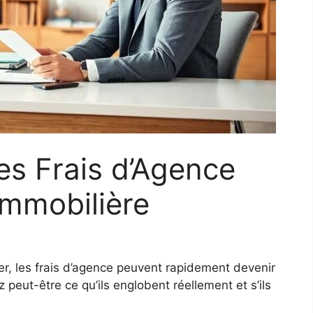
s Frais d’Agence
Immobilière
r, les frais d’agence peuvent rapidement devenir
eut-être ce qu’ils englobent réellement et s’ils