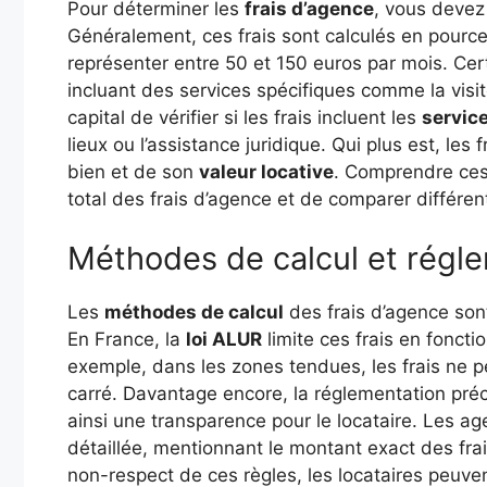
Pour déterminer les
frais d’agence
, vous devez
Généralement, ces frais sont calculés en pour
représenter entre 50 et 150 euros par mois. Cert
incluant des services spécifiques comme la visi
capital de vérifier si les frais incluent les
servic
lieux ou l’assistance juridique. Qui plus est, les 
bien et de son
valeur locative
. Comprendre ces 
total des frais d’agence et de comparer différen
Méthodes de calcul et régl
Les
méthodes de calcul
des frais d’agence sont
En France, la
loi ALUR
limite ces frais en foncti
exemple, dans les zones tendues, les frais ne 
carré. Davantage encore, la réglementation pré
ainsi une transparence pour le locataire. Les a
détaillée, mentionnant le montant exact des frai
non-respect de ces règles, les locataires peuven