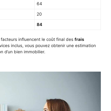
64
20
84
facteurs influencent le coût final des
frais
rvices inclus, vous pouvez obtenir une estimation
on d’un bien immobilier.