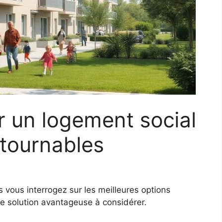
r un logement social
ntournables
vous interrogez sur les meilleures options
ne solution avantageuse à considérer.