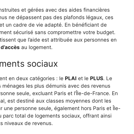
struites et gérées avec des aides financières
nus ne dépassent pas des plafonds légaux, ces
et un cadre de vie adapté. En bénéficiant de
ment sécurisé sans compromettre votre budget.
ntissent que l’aide est attribuée aux personnes en
 d’accès
au logement.
ements sociaux
ent en deux catégories : le
PLAI
et le
PLUS
. Le
 les ménages les plus démunis avec des revenus
nne seule, excluant Paris et l’Île-de-France. En
ial, est destiné aux classes moyennes dont les
 une personne seule, également hors Paris et Île-
parc total de logements sociaux, offrant ainsi
ts niveaux de revenus.