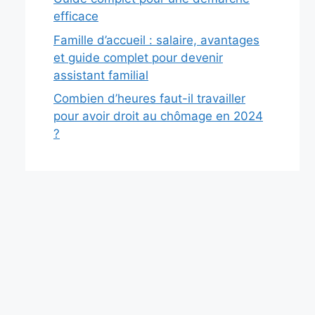
efficace
Famille d’accueil : salaire, avantages
et guide complet pour devenir
assistant familial
Combien d’heures faut-il travailler
pour avoir droit au chômage en 2024
?