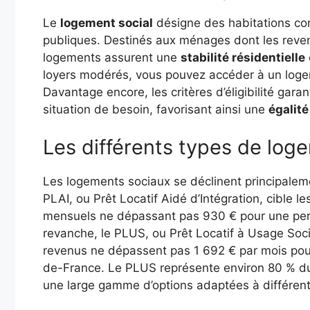
Le
logement social
désigne des habitations con
publiques. Destinés aux ménages dont les reve
logements assurent une
stabilité résidentielle
loyers modérés, vous pouvez accéder à un loge
Davantage encore, les critères d’éligibilité gara
situation de besoin, favorisant ainsi une
égalité
Les différents types de log
Les logements sociaux se déclinent principalem
PLAI, ou Prêt Locatif Aidé d’Intégration, cible
mensuels ne dépassant pas 930 € pour une perso
revanche, le PLUS, ou Prêt Locatif à Usage Soc
revenus ne dépassent pas 1 692 € par mois pour
de-France. Le PLUS représente environ 80 % du 
une large gamme d’options adaptées à différen