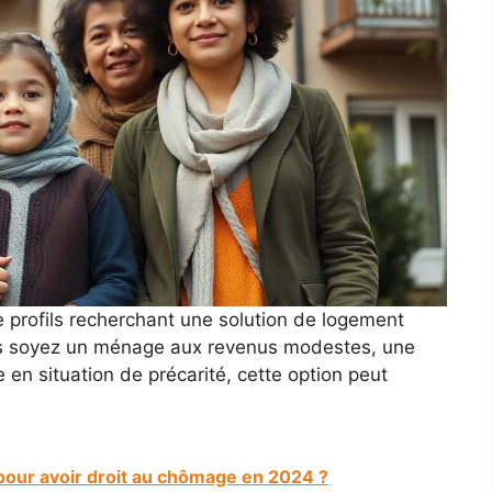
e profils recherchant une solution de logement
us soyez un ménage aux revenus modestes, une
en situation de précarité, cette option peut
 pour avoir droit au chômage en 2024 ?