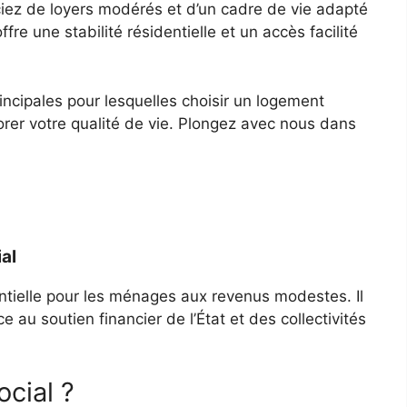
ciez de loyers modérés et d’un cadre de vie adapté
re une stabilité résidentielle et un accès facilité
rincipales pour lesquelles choisir un logement
orer votre qualité de vie. Plongez avec nous dans
al
ntielle pour les ménages aux revenus modestes. Il
au soutien financier de l’État et des collectivités
cial ?