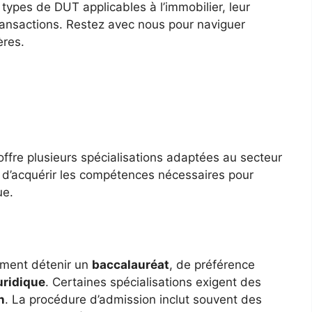
 types de DUT applicables à l’immobilier, leur
ansactions. Restez avec nous pour naviguer
ères.
ffre plusieurs spécialisations adaptées au secteur
t d’acquérir les compétences nécessaires pour
ue.
ement détenir un
baccalauréat
, de préférence
uridique
. Certaines spécialisations exigent des
n
. La procédure d’admission inclut souvent des