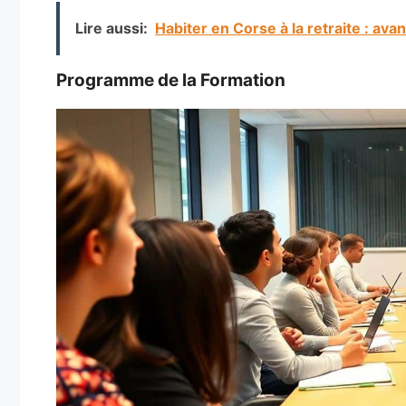
Lire aussi:
Habiter en Corse à la retraite : ava
Programme de la Formation