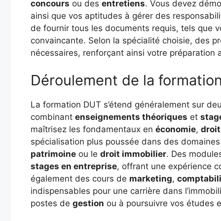
concours
ou des
entretiens
. Vous devez démont
ainsi que vos aptitudes à gérer des responsabil
de fournir tous les documents requis, tels que 
convaincante. Selon la spécialité choisie, des 
nécessaires, renforçant ainsi votre préparation
Déroulement de la formatio
La formation DUT s’étend généralement sur de
combinant
enseignements théoriques
et
stag
maîtrisez les fondamentaux en
économie
,
droit
spécialisation plus poussée dans des domaines li
patrimoine
ou le
droit immobilier
. Des modules
stages en entreprise
, offrant une expérience c
également des cours de
marketing
,
comptabil
indispensables pour une carrière dans l’immobili
postes de
gestion
ou à poursuivre vos études 