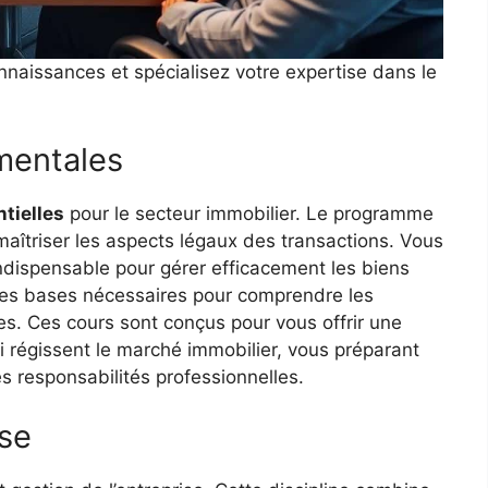
aissances et spécialisez votre expertise dans le
amentales
ntielles
pour le secteur immobilier. Le programme
 maîtriser les aspects légaux des transactions. Vous
indispensable pour gérer efficacement les biens
a les bases nécessaires pour comprendre les
es. Ces cours sont conçus pour vous offrir une
 régissent le marché immobilier, vous préparant
s responsabilités professionnelles.
ise