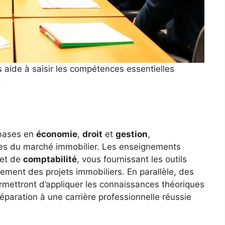
aide à saisir les compétences essentielles
.
 bases en
économie
,
droit
et
gestion
,
es du marché immobilier. Les enseignements
et de
comptabilité
, vous fournissant les outils
ement des projets immobiliers. En parallèle, des
rmettront d’appliquer les connaissances théoriques
préparation à une carrière professionnelle réussie