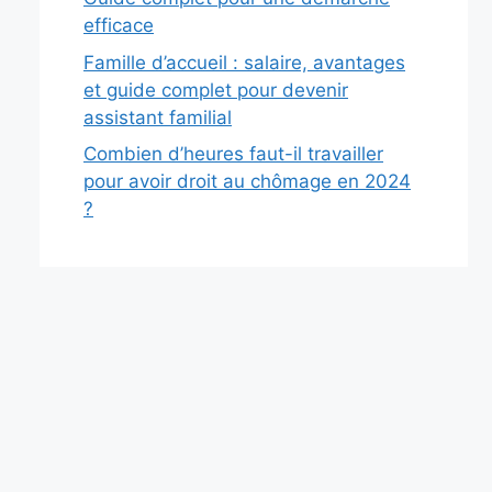
efficace
Famille d’accueil : salaire, avantages
et guide complet pour devenir
assistant familial
Combien d’heures faut-il travailler
pour avoir droit au chômage en 2024
?