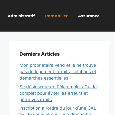
Administratif
Immobilier
Assurance
Derniers Articles
Mon propriétaire vend et je ne trouve
pas de logement : droits, solutions et
démarches essentielles
Se désinscrire de Pôle emploi : Guide
complet pour éviter les erreurs et
gérer vos droits
Inscription à l’ordre du jour d’une CAL :
Guide complet pour une démarche