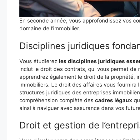
En seconde année, vous approfondissez vos conn
domaine de l’immobilier.
Disciplines juridiques fond
Vous étudierez
les disciplines juridiques esse
inclut le droit des contrats, qui vous permet de
apprendrez également le droit de la propriété, 
immobiliers. Le droit des affaires vous fournir
structures juridiques des entreprises immobilièr
compréhension complète des
cadres légaux
qui
ainsi à naviguer avec assurance dans vos future
Droit et gestion de l’entrepr