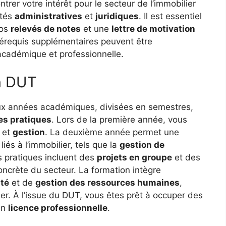
rer votre intérêt pour le secteur de l’immobilier
ités
administratives
et
juridiques
. Il est essentiel
vos
relevés de notes
et une
lettre de motivation
prérequis supplémentaires peuvent être
 académique et professionnelle.
n DUT
ux années académiques, divisées en semestres,
es pratiques
. Lors de la première année, vous
et
gestion
. La deuxième année permet une
és à l’immobilier, tels que la
gestion de
 pratiques incluent des
projets en groupe
et des
oncrète du secteur. La formation intègre
ité
et de
gestion des ressources humaines
,
er. À l’issue du DUT, vous êtes prêt à occuper des
en
licence professionnelle
.