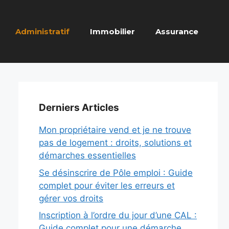
Administratif
Immobilier
Assurance
Derniers Articles
Mon propriétaire vend et je ne trouve
pas de logement : droits, solutions et
démarches essentielles
Se désinscrire de Pôle emploi : Guide
complet pour éviter les erreurs et
gérer vos droits
Inscription à l’ordre du jour d’une CAL :
Guide complet pour une démarche