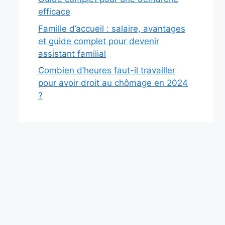
efficace
Famille d’accueil : salaire, avantages
et guide complet pour devenir
assistant familial
Combien d’heures faut-il travailler
pour avoir droit au chômage en 2024
?