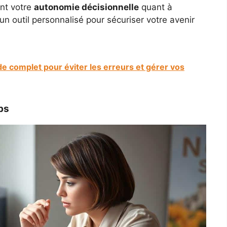
ant votre
autonomie décisionnelle
quant à
’un outil personnalisé pour sécuriser votre avenir
de complet pour éviter les erreurs et gérer vos
ps