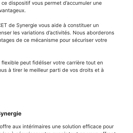
 ce dispositif vous permet d’accumuler une
avantageux.
CET de Synergie vous aide à constituer un
ser les variations d’activités. Nous aborderons
antages de ce mécanisme pour sécuriser votre
exible peut fidéliser votre carrière tout en
s à tirer le meilleur parti de vos droits et à
Synergie
ffre aux intérimaires une solution efficace pour