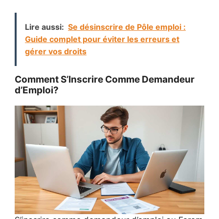
Lire aussi:
Se désinscrire de Pôle emploi :
Guide complet pour éviter les erreurs et
gérer vos droits
Comment S’Inscrire Comme Demandeur
d’Emploi?